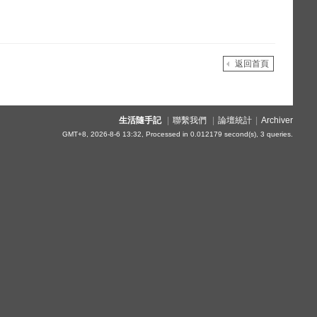
返回首頁
生活隨手記
|
聯繫我們
|
論壇統計
|
Archiver
GMT+8, 2026-8-6 13:32,
Processed in 0.012179 second(s), 3 queries
.